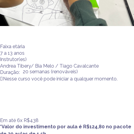
Faixa etária
7 a 13 anos
Instrutor(es)
Andrea Tibery/ Bia Melo / Tiago Cavalcante
20 semanas (renováveis)
Duração:
Nesse curso você pode iniciar a qualquer momento.
Em até 6x R$438
*Valor do investimento por aula é R$124,80 no pacote
de 20 aulas de 1,5h