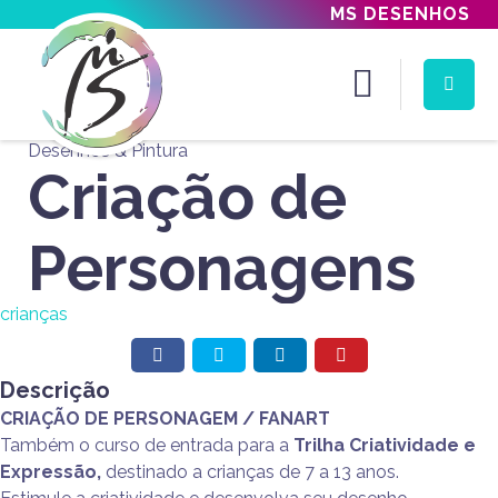
MS DESENHOS
Desenhos & Pintura
Criação de
Personagens
crianças
Facebook
Twitter
LinkedIn
Pinterest
Descrição
CRIAÇÃO DE PERSONAGEM / FANART
Também o curso de entrada para a
Trilha Criatividade e
Expressão,
destinado a crianças de 7 a 13 anos.