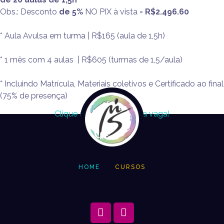
Obs.: Desconto
de 5%
NO PIX à vista =
R$2.496.60
* Aula Avulsa em turma | R$165 (aula de 1,5h)
* 1 mês com 4 aulas | R$605 (turmas de 1,5/aula)
* Incluindo Matrícula, Materiais coletivos e Certificado ao final
(75% de presença)
Clique aqui e garanta sua vaga!
HOME
CURSOS