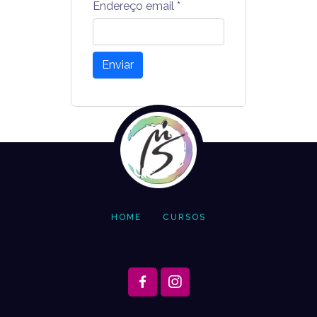
Endereço email
*
Enviar
HOME
CURSOS